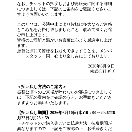
なお、チケットの払戻しおよび再販売に関する詳細
につきましては、下記のご案内をご確認くださいま
すようお願いいたします。
このたびは、公演中止により皆様に多大なるご迷惑
とご心配をお掛け致しましたこと、改めて深くお詫
び申し上げます。
皆様のご理解と温かいお言葉に心より感謝申し上げ
ます。
振替公演にて皆様をお迎えできますことを、メンバ
ー・スタッフ一同、心より楽しみにしております。
2026年6⽉９⽇
株式会社ギザ
＜払い戻し方法のご案内＞
振替公演へのご来場が叶わないお客様につきまして
は、下記の案内をご確認のうえ、お手続きいただき
ますようお願いいたします。
【払い戻し期間】2026年6月10日(水)10：00～2026年6
月22日(月)23：59
・チケットのご購入先ごとに払戻方法、払戻期間が
異なりますので、下記をご確認の上、お手続きくだ