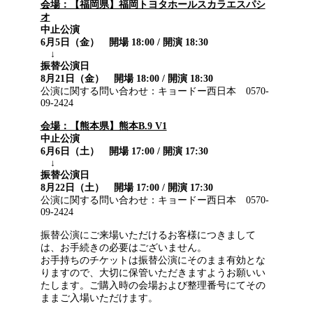
会場：【福岡県】福岡トヨタホールスカラエスパシ
オ
中止公演
6月5日（金） 開場 18:00 / 開演 18:30
↓
振替公演日
8月21日（金） 開場 18:00 / 開演 18:30
公演に関する問い合わせ：キョードー西日本 0570-
09-2424
会場：【熊本県】熊本B.9 V1
中止公演
6月6日（土） 開場 17:00 / 開演 17:30
↓
振替公演日
8月22日（土） 開場 17:00 / 開演 17:30
公演に関する問い合わせ：キョードー西日本 0570-
09-2424
振替公演にご来場いただけるお客様につきまして
は、お手続きの必要はございません。
お手持ちのチケットは振替公演にそのまま有効とな
りますので、大切に保管いただきますようお願いい
たします。ご購入時の会場および整理番号にてその
ままご入場いただけます。