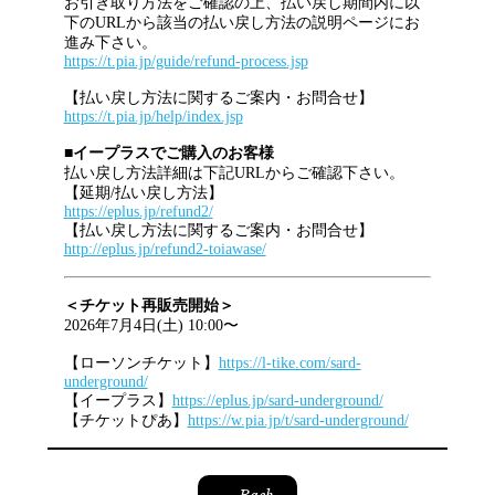
お引き取り方法をご確認の上、払い戻し期間内に以
下のURLから該当の払い戻し方法の説明ページにお
進み下さい。
https://t.pia.jp/guide/refund-process.jsp
【払い戻し方法に関するご案内・お問合せ】
https://t.pia.jp/help/index.jsp
■イープラスでご購入のお客様
払い戻し方法詳細は下記URLからご確認下さい。
【延期/払い戻し方法】
https://eplus.jp/refund2/
【払い戻し方法に関するご案内・お問合せ】
http://eplus.jp/refund2-toiawase/
＜チケット再販売開始＞
2026年7月4日(土) 10:00〜
【ローソンチケット】
https://l-tike.com/sard-
underground/
【イープラス】
https://eplus.jp/sard-underground/
【チケットぴあ】
https://w.pia.jp/t/sard-underground/