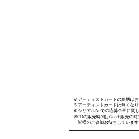
※アーティストカードの絵柄はお
※アーティストカードは無くなり
※シリアルNoでの応募企画に関
※CDの販売時間はGoods販売
皆様のご参加お待ちしています