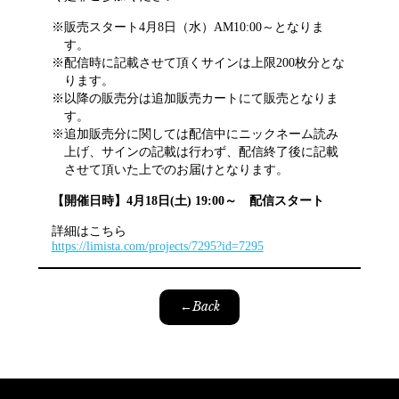
販売スタート4月8日（水）AM10:00～となりま
す。
配信時に記載させて頂くサインは上限200枚分とな
ります。
以降の販売分は追加販売カートにて販売となりま
す。
追加販売分に関しては配信中にニックネーム読み
上げ、サインの記載は行わず、配信終了後に記載
させて頂いた上でのお届けとなります。
【開催日時】4月18日(土) 19:00～ 配信スタート
詳細はこちら
https://limista.com/projects/7295?id=7295
←Back