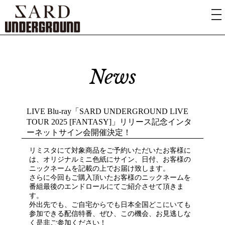
News
LIVE Blu-ray「SARD UNDERGROUND LIVE
TOUR 2025 [FANTASY]」リリース記念インタ
ーネットサイン会開催決定！
リミスタにて対象商品をご予約いただいたお客様に
は、オリジナルミニ色紙にサイン、日付、お客様の
ニックネームを記載の上でお届け致します。
さらに今回もご購入頂いたお客様のニックネームを
番組最後のエンドロールにてご紹介させて頂きま
す。
外出先でも、ご自宅からでも日本全国どこにいても
参加できる配信特番、ぜひ、この機会、お見逃しな
く是非ご参加ください！