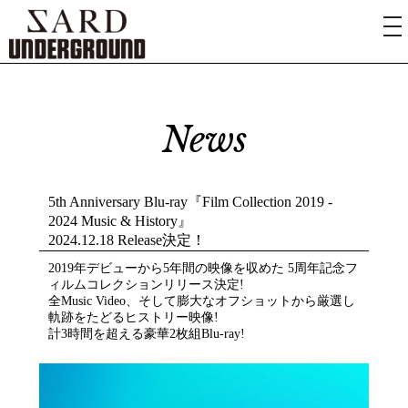
News
5th Anniversary Blu-ray『Film Collection 2019 -
2024 Music & History』
2024.12.18 Release決定！
2019年デビューから5年間の映像を収めた 5周年記念フ
ィルムコレクションリリース決定!
全Music Video、そして膨大なオフショットから厳選し
軌跡をたどるヒストリー映像!
計3時間を超える豪華2枚組Blu-ray!